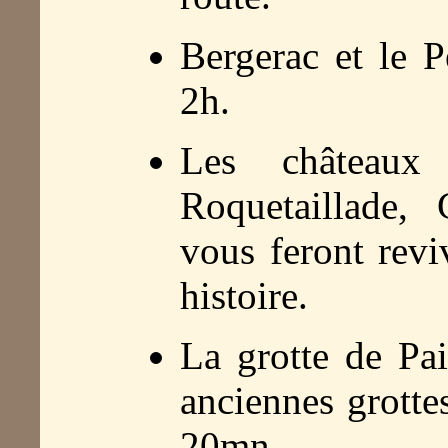
Bergerac et le 
2h.
Les châteaux
Roquetaillade, 
vous feront revi
histoire.
La grotte de Pai
anciennes grotte
20mn.