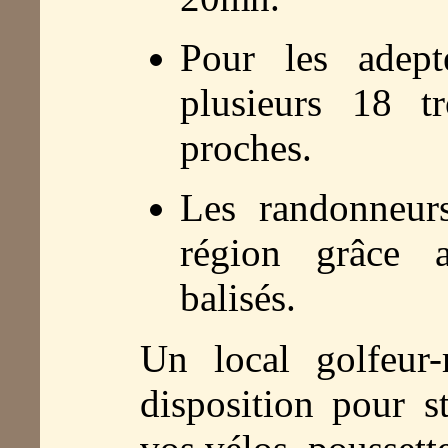
Pour les adep
plusieurs 18 t
proches.
Les randonneurs
région grâce 
balisés.
Un local golfeur-
disposition pour s