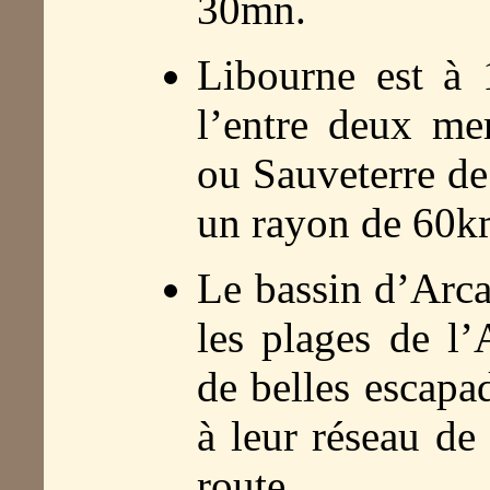
30mn.
Libourne est à 
l’entre deux me
ou Sauveterre de
un rayon de 60k
Le bassin d’Arca
les plages de l’
de belles escapa
à leur réseau de 
route.