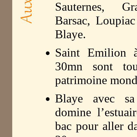
Sauternes, Gr
Barsac, Loupiac
Blaye.
Saint Emilion
30mn sont tou
patrimoine mondi
Blaye avec sa
domine l’estuai
bac pour aller d