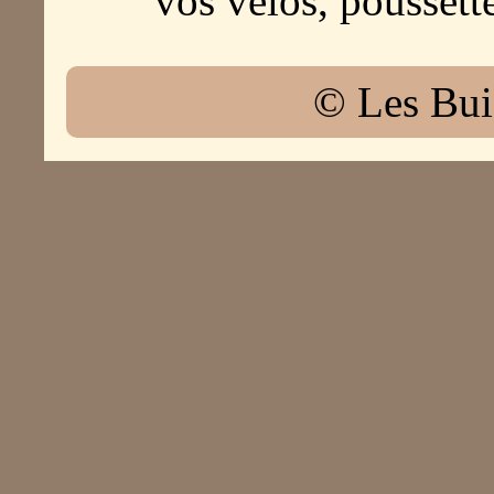
vos vélos, pousset
© Les Bui